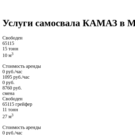
Услуги самосвала
КАМАЗ
в М
Свободен
65115
15 тонн
3
10 м
Стоимость аренды
0
руб.
/час
1095
руб.
/час
0
руб.
8760
руб.
смена
Свободен
65115 грейфер
11 тонн
3
27 м
Стоимость аренды
0
руб.
/час