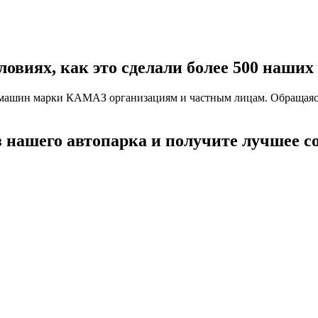
овиях, как это сделали более 500 наших
вых машин марки КАМАЗ организациям и частным лицам. Обраща
 нашего автопарка и получите лучшее с