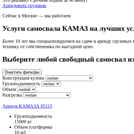
Это реально!
Срочная подача за 90 минут
Арендовать грузовик
Сейчас в Москве
— мы работаем
Услуги самосвала КАМАЗ на лучших усл
Более 10 лет мы специализируемся на сдаче в аренду грузо
технику от собственника по выгодной цене.
Выберите любой свободный самосвал из
Очистить фильтры
Конструкция кузова
Грузоподъемность
Объем
Разгрузка
Аренда КАМАЗА 65115
Грузоподъемность
15000 кг
Объем платформы
10 м3