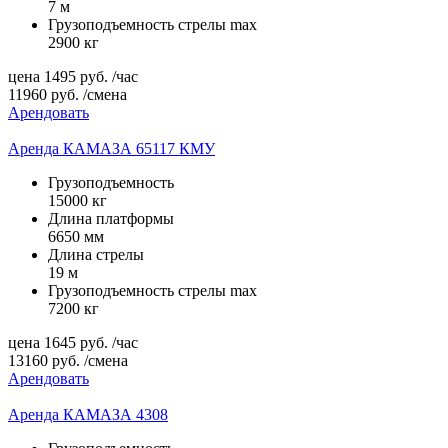
7 м
Грузоподъемность стрелы max
2900 кг
цена
1495
руб.
/час
11960
руб.
/смена
Арендовать
Аренда КАМАЗА 65117 КМУ
Грузоподъемность
15000 кг
Длина платформы
6650 мм
Длина стрелы
19 м
Грузоподъемность стрелы max
7200 кг
цена
1645
руб.
/час
13160
руб.
/смена
Арендовать
Аренда КАМАЗА 4308