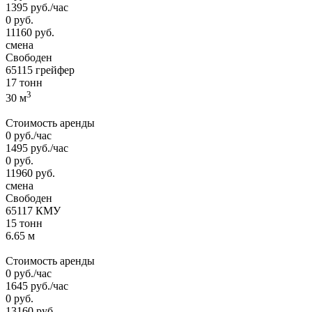
1395
руб.
/час
0
руб.
11160
руб.
смена
Свободен
65115 грейфер
17 тонн
3
30 м
Стоимость аренды
0
руб.
/час
1495
руб.
/час
0
руб.
11960
руб.
смена
Свободен
65117 КМУ
15 тонн
6.65 м
Стоимость аренды
0
руб.
/час
1645
руб.
/час
0
руб.
13160
руб.