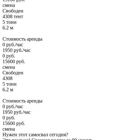
смена
Свободен
4308 тент
5 тонн
6.2 м
Стоимость аренды
0
руб.
/час
1950
руб.
/час
0
руб.
15600
руб.
смена
Свободен
4308
5 тонн
6.2 м
Стоимость аренды
0
руб.
/час
1950
руб.
/час
0
руб.
15600
руб.
смена
Нужен этот самосвал сегодня?