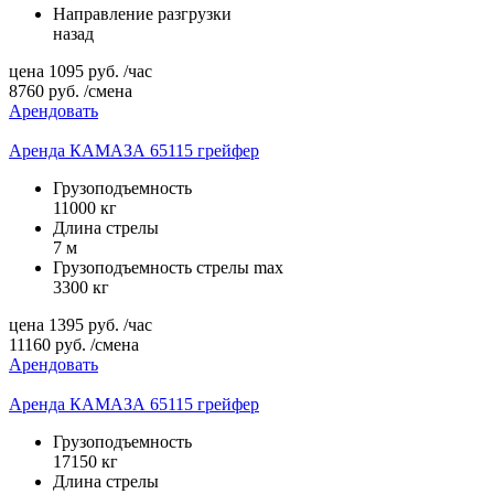
Направление разгрузки
назад
цена
1095
руб.
/час
8760
руб.
/смена
Арендовать
Аренда КАМАЗА 65115 грейфер
Грузоподъемность
11000 кг
Длина стрелы
7 м
Грузоподъемность стрелы max
3300 кг
цена
1395
руб.
/час
11160
руб.
/смена
Арендовать
Аренда КАМАЗА 65115 грейфер
Грузоподъемность
17150 кг
Длина стрелы