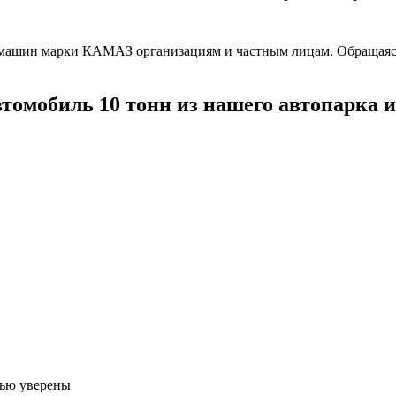
вых машин марки КАМАЗ организациям и частным лицам. Обраща
томобиль 10 тонн из нашего автопарка 
тью уверены