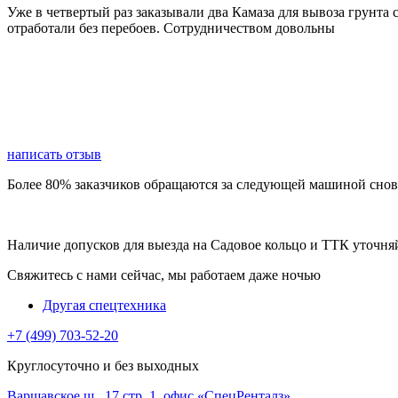
Уже в четвертый раз заказывали два Камаза для вывоза грунта
отработали без перебоев. Сотрудничеством довольны
написать отзыв
Более 80% заказчиков обращаются за следующей машиной снов
Наличие допусков для выезда на Садовое кольцо и ТТК уточня
Свяжитесь с нами сейчас, мы работаем даже ночью
Другая спецтехника
+7 (499) 703-52-20
Круглосуточно и без выходных
Варшавское ш., 17 стр. 1, офис «СпецРенталз»