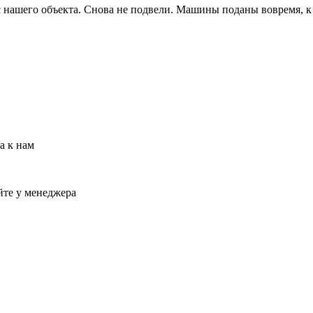
 с нашего объекта. Снова не подвели. Машины поданы вовремя, 
а к нам
йте у менеджера