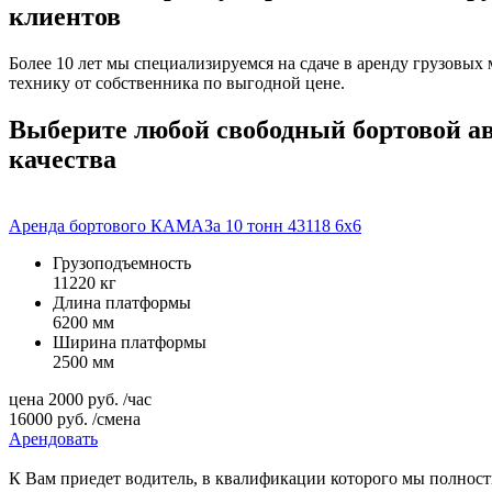
клиентов
Более 10 лет мы специализируемся на сдаче в аренду грузо
технику от собственника по выгодной цене.
Выберите любой свободный бортовой ав
качества
Аренда бортового КАМАЗа 10 тонн 43118 6х6
Грузоподъемность
11220 кг
Длина платформы
6200 мм
Ширина платформы
2500 мм
цена
2000
руб.
/час
16000
руб.
/смена
Арендовать
К Вам приедет водитель, в квалификации которого мы полнос