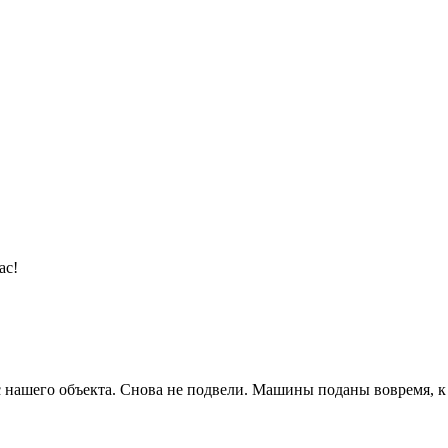
ас!
 с нашего объекта. Снова не подвели. Машины поданы вовремя, 