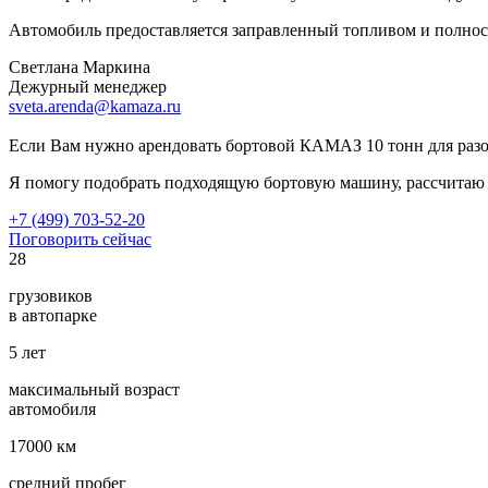
Автомобиль предоставляется заправленный топливом и полнос
Светлана Маркина
Дежурный менеджер
sveta.arenda@kamaza.ru
Если Вам нужно арендовать бортовой КАМАЗ 10 тонн для разо
Я помогу подобрать подходящую бортовую машину, рассчитаю т
+7 (499) 703-52-20
Поговорить сейчас
28
грузовиков
в автопарке
5
лет
максимальный возраст
автомобиля
17000
км
средний пробег