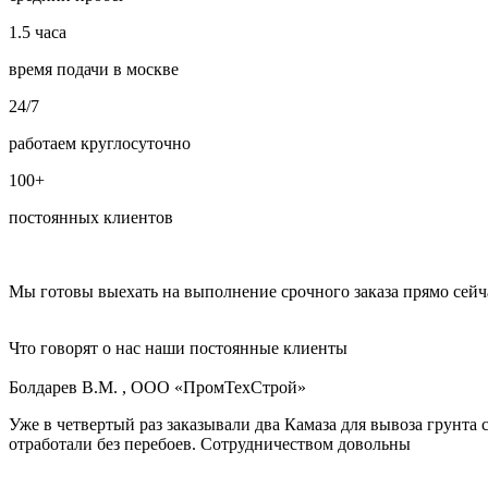
1.5
часа
время подачи в москве
24/7
работаем круглосуточно
100+
постоянных клиентов
Мы готовы выехать на выполнение срочного заказа прямо сейч
Что говорят о нас наши постоянные клиенты
Болдарев В.М. , ООО «ПромТехСтрой»
Уже в четвертый раз заказывали два Камаза для вывоза грунта
отработали без перебоев. Сотрудничеством довольны